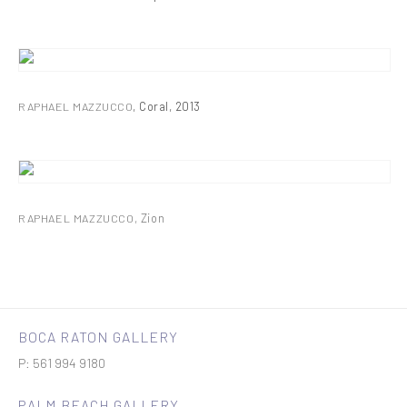
RAPHAEL MAZZUCCO
,
Coral
,
2013
RAPHAEL MAZZUCCO
,
Zion
BOCA RATON GALLERY
P: 561 994 9180
PALM BEACH GALLERY